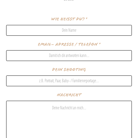
Wie heißt du? *
Email- Adresse / Telefon *
Dein Shooting
Nachricht