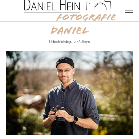
Daniel
- ich bin dein Fotograf aus Solingen -