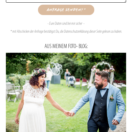
Anfrage senden! *
- Eure Daten sind bei mir sicher -
* mit Abschicken der Anfrage bestätigst Du, die Datenschutzerklärung dieser Seite gelesen zu haben.
AUS MEINEM FOTO- BLOG: