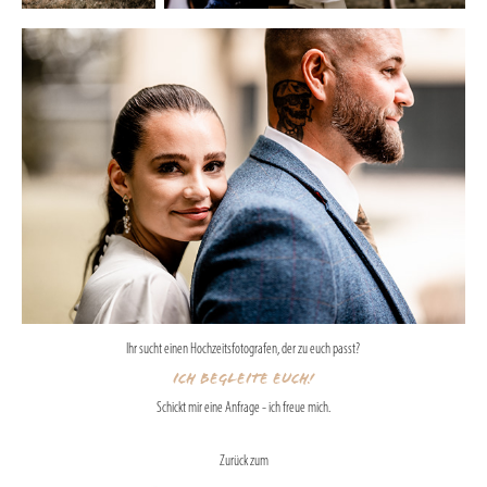
Ihr sucht einen Hochzeitsfotografen, der zu euch passt?
Ich begleite euch!
Schickt mir eine Anfrage - ich freue mich.
Zurück zum