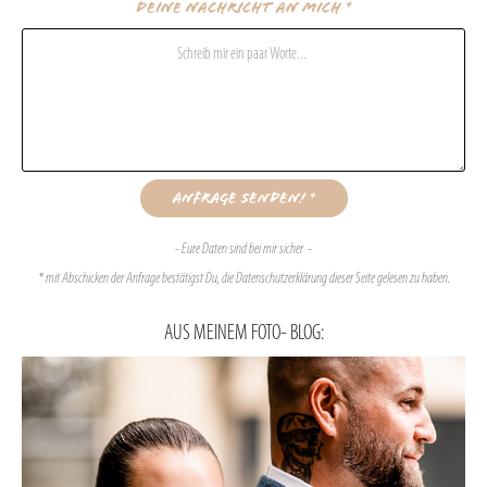
Deine Nachricht an mich *
Anfrage senden! *
- Eure Daten sind bei mir sicher -
* mit Abschicken der Anfrage bestätigst Du, die Datenschutzerklärung dieser Seite gelesen zu haben.
AUS MEINEM FOTO- BLOG: