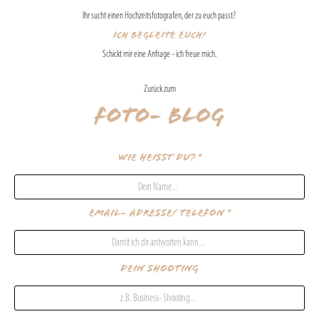
Ihr sucht einen Hochzeitsfotografen, der zu euch passt?
Ich begleite euch!
Schickt mir eine Anfrage - ich freue mich.
Zurück zum
Wie heißt Du? *
Email- Adresse/ Telefon *
Dein Shooting